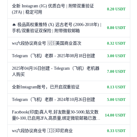
全新 Instagram (IG) 优质白号 | 附带双重验证
0.20 USDT
(2FA) | 稳定可用
🔥 极品高权重推特 (X) 远古老号 (2006-2018年) |
0.80 USDT
手机/双重验证双保险 | 附带微软邮箱
ws六段协议商业号 🇺🇸美国商业首次
0.32 USDT
Telegram（飞机）老群 - 2025年08月18日创建
3.00 USDT
2025年04月16日创建 - Telegram（飞机）老机器
7.00 USDT
人购买
全新Instagram账号，已开启双重验证
0.13 USDT
Telegram（飞机）老群 - 2024年10月26日创建
5.00 USDT
Facebook(印度)真人号,好友数量30-5000,贴文数
14.00 USDT
量0-100,已启用2FA,高质量,绑定微软邮箱已激
活,2010-2024年注册
ws六段协议商业号 🇮🇩印尼商业
0.33 USDT