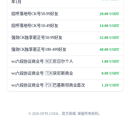
年1月
招呼落地号CK号50-99好友
20.00 USDT
招呼落地号CK号10-49好友
14.00 USDT
强效CK独享密正号50-99好友
32.00 USDT
强效CK独享密正号100-499好友
40.00 USDT
ws六段协议商业号 🇳🇪尼日尔个人
1.00 USDT
ws六段协议商业号 🇹🇳突尼斯商业
0.90 USDT
ws六段协议商业号 🇵🇰巴基斯坦商业首次
1.20 USDT
©
2026
OPTE.COOL - 官方商城
.
保留所有权利。