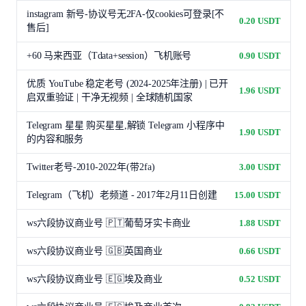
instagram 新号-协议号无2FA-仅cookies可登录[不
0.20 USDT
售后]
+60 马来西亚（Tdata+session）飞机账号
0.90 USDT
优质 YouTube 稳定老号 (2024-2025年注册) | 已开
1.96 USDT
启双重验证 | 干净无视频 | 全球随机国家
Telegram 星星 购买星星,解锁 Telegram 小程序中
1.90 USDT
的内容和服务
Twitter老号-2010-2022年(带2fa)
3.00 USDT
Telegram（飞机）老频道 - 2017年2月11日创建
15.00 USDT
ws六段协议商业号 🇵🇹葡萄牙实卡商业
1.88 USDT
ws六段协议商业号 🇬🇧英国商业
0.66 USDT
ws六段协议商业号 🇪🇬埃及商业
0.52 USDT