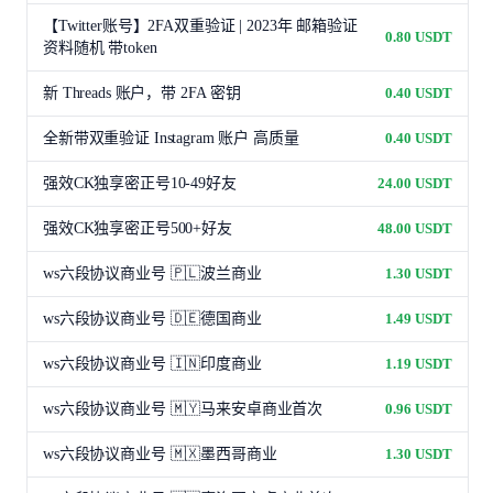
【Twitter账号】2FA双重验证 | 2023年 邮箱验证
0.80 USDT
资料随机 带token
新 Threads 账户，带 2FA 密钥
0.40 USDT
全新带双重验证 Instagram 账户 高质量
0.40 USDT
强效CK独享密正号10-49好友
24.00 USDT
强效CK独享密正号500+好友
48.00 USDT
ws六段协议商业号 🇵🇱波兰商业
1.30 USDT
ws六段协议商业号 🇩🇪德国商业
1.49 USDT
ws六段协议商业号 🇮🇳印度商业
1.19 USDT
ws六段协议商业号 🇲🇾马来安卓商业首次
0.96 USDT
ws六段协议商业号 🇲🇽墨西哥商业
1.30 USDT