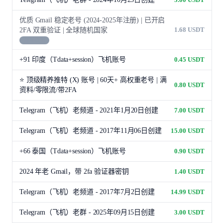
优质 Gmail 稳定老号 (2024-2025年注册) | 已开启
1.68 USDT
2FA 双重验证 | 全球随机国家
暂时缺货
+91 印度（Tdata+session）飞机账号
0.45 USDT
⭐ 顶级精养推特 (X) 账号 | 60天+ 高权重老号 | 满
0.80 USDT
资料/零限流/带2FA
Telegram（飞机）老频道 - 2021年1月20日创建
7.00 USDT
Telegram（飞机）老频道 - 2017年11月06日创建
15.00 USDT
+66 泰国（Tdata+session）飞机账号
0.90 USDT
2024 年老 Gmail，带 2fa 验证器密钥
1.40 USDT
Telegram（飞机）老频道 - 2017年7月2日创建
14.99 USDT
Telegram（飞机）老群 - 2025年09月15日创建
3.00 USDT