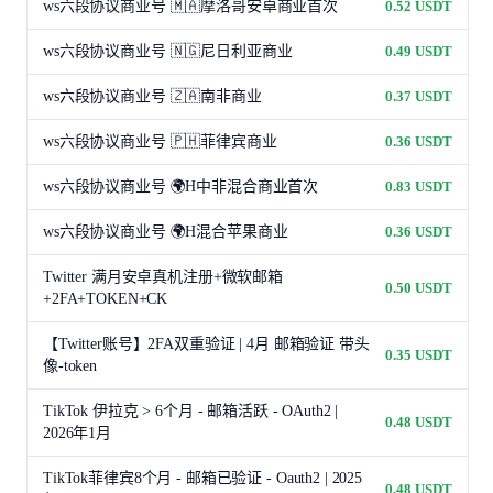
ws六段协议商业号 🇲🇦摩洛哥安卓商业首次
0.52 USDT
ws六段协议商业号 🇳🇬尼日利亚商业
0.49 USDT
ws六段协议商业号 🇿🇦南非商业
0.37 USDT
ws六段协议商业号 🇵🇭菲律宾商业
0.36 USDT
ws六段协议商业号 🌍H中非混合商业首次
0.83 USDT
ws六段协议商业号 🌍H混合苹果商业
0.36 USDT
Twitter 满月安卓真机注册+微软邮箱
0.50 USDT
+2FA+TOKEN+CK
【Twitter账号】2FA双重验证 | 4月 邮箱验证 带头
0.35 USDT
像-token
TikTok 伊拉克 > 6个月 - 邮箱活跃 - OAuth2 |
0.48 USDT
2026年1月
TikTok菲律宾8个月 - 邮箱已验证 - Oauth2 | 2025
0.48 USDT