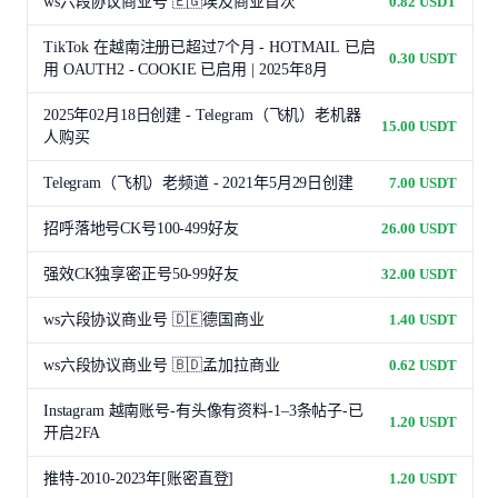
ws六段协议商业号 🇪🇬埃及商业首次
0.82 USDT
TikTok 在越南注册已超过7个月 - HOTMAIL 已启
0.30 USDT
用 OAUTH2 - COOKIE 已启用 | 2025年8月
2025年02月18日创建 - Telegram（飞机）老机器
15.00 USDT
人购买
Telegram（飞机）老频道 - 2021年5月29日创建
7.00 USDT
招呼落地号CK号100-499好友
26.00 USDT
强效CK独享密正号50-99好友
32.00 USDT
ws六段协议商业号 🇩🇪德国商业
1.40 USDT
ws六段协议商业号 🇧🇩孟加拉商业
0.62 USDT
Instagram 越南账号-有头像有资料-1–3条帖子-已
1.20 USDT
开启2FA
推特-2010-2023年[账密直登]
1.20 USDT