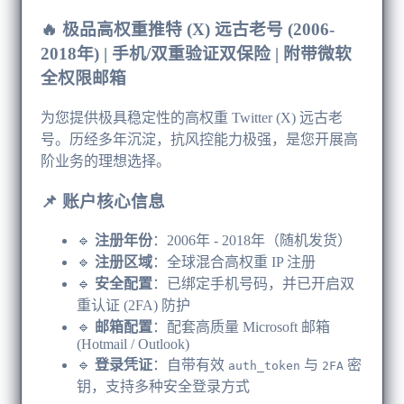
🔥 极品高权重推特 (X) 远古老号 (2006-
2018年) | 手机/双重验证双保险 | 附带微软
全权限邮箱
为您提供极具稳定性的高权重 Twitter (X) 远古老
号。历经多年沉淀，抗风控能力极强，是您开展高
阶业务的理想选择。
📌 账户核心信息
🔹 ​
注册年份
​：2006年 - 2018年（随机发货）
🔹 ​
注册区域
​：全球混合高权重 IP 注册
🔹 ​
安全配置
​：已绑定手机号码，并已开启双
重认证 (2FA) 防护
🔹 ​
邮箱配置
​：配套高质量 Microsoft 邮箱
(Hotmail / Outlook)
🔹 ​
登录凭证
​：自带有效
与
密
auth_token
2FA
钥，支持多种安全登录方式