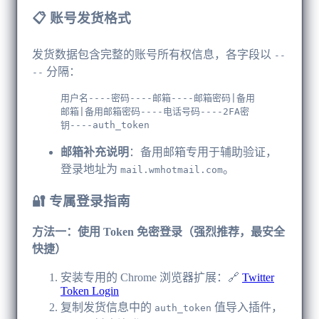
📋 账号发货格式
发货数据包含完整的账号所有权信息，各字段以
--
分隔：
--
用户名----密码----邮箱----邮箱密码|备用
邮箱|备用邮箱密码----电话号码----2FA密
钥----auth_token
邮箱补充说明
​：备用邮箱专用于辅助验证，
登录地址为
。
mail.wmhotmail.com
🔐 专属登录指南
方法一：使用 Token 免密登录（强烈推荐，最安全
快捷）
安装专用的 Chrome 浏览器扩展：🔗
Twitter
Token Login
复制发货信息中的
值导入插件，
auth_token