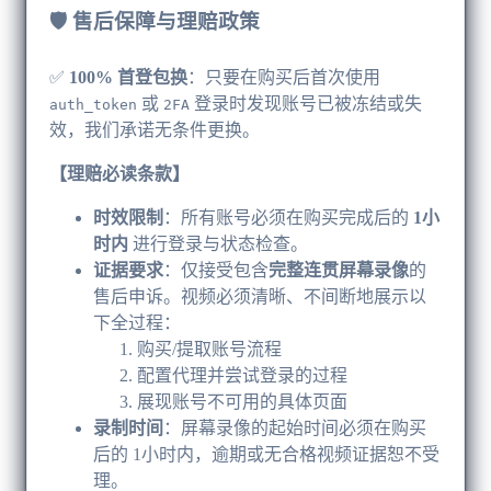
🛡️ 售后保障与理赔政策
✅ ​
100% 首登包换
​：只要在购买后首次使用
或
登录时发现账号已被冻结或失
auth_token
2FA
效，我们承诺无条件更换。
【理赔必读条款】
时效限制
​：所有账号必须在购买完成后的
1小
时内
进行登录与状态检查。
证据要求
​：仅接受包含
完整连贯屏幕录像
的
售后申诉。视频必须清晰、不间断地展示以
下全过程：
购买/提取账号流程
配置代理并尝试登录的过程
展现账号不可用的具体页面
录制时间
​：屏幕录像的起始时间必须在购买
后的 1小时内，逾期或无合格视频证据恕不受
理。