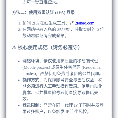
即可一键直连登录。
方法二：使用双重认证 (2FA) 登录
访问 2FA 在线生成工具：🔗
2fahao.com
在网站中输入您的
，获取实时的 6 位
2FA密钥
数动态验证码完成登录。
⚠️ 核心使用规范（请务必遵守）
网络环境
​：请
仅使用
高质量的移动端代理
(Mobile proxies) 或原生住宅代理 (Residential
proxies)。严禁使用免费或廉价的公共代理。
操作方式
​：为保障账号安全与售后权益，初
期​
必须进行人工手动操作登录
​。使用自动化
脚本、公共批量验号器将直接导致售后失
效。
登录限制
​：严禁在同一代理 IP 下同时并发登
录过多账户，以免触发 IP 连坐风控。