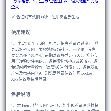
+数字组合）5、生成6位验证码6、输入验证码完成
登录
※ 验证码有效期30秒，过期需重新生成
使用建议
1、建议绑定自己的手机号，提高验证通过率2、登
录后3～7天内不要频繁修改资料3、一个IP与设备不
要登录多个账号4、前期建议静养2～3天5、推荐使
用干净稳定住宅IP6、避免频繁切换IP或设备7、避
免短时间大量操作（点赞/关注/转发）8、避免发布
广告及敏感内容9、浏览器登录建议清理Cookie，
APP建议重装后登录
售后说明
1、本商品支持1天内包首登，如出现验证码或封禁